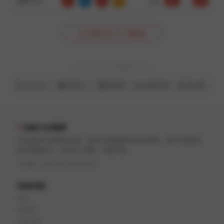
3467110
2
6
0
08
大
双
对
查看全部 151 期数据
— 合作伙伴 & 数据支持 —
Google
阿里云
数据堂
智算科技
安全盾
加拿大28预测
专业提供PC蛋蛋幸运28、加拿大28预测开奖历史查询。基于大数据分
析与智能算法，本站永久免费，无需注册。
ICP备案：豫ICP备17010199号-2
快速导航
首页
走势图
历史开奖