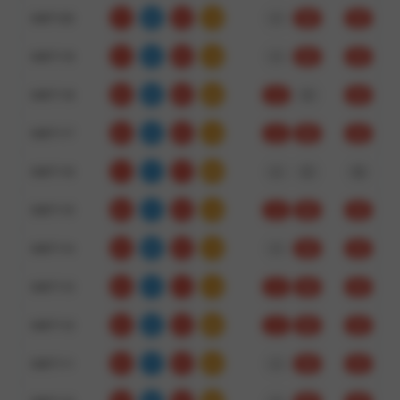
3467120
7
8
4
19
小
单
对
3467119
7
2
9
18
小
双
对
3467118
9
9
8
26
大
单
对
3467117
6
4
6
16
大
双
对
3467116
1
1
7
09
大
双
错
3467115
6
7
3
16
大
双
对
3467114
4
9
2
15
小
单
对
3467113
5
7
1
13
小
单
对
3467112
0
2
4
06
小
双
对
3467111
9
7
9
25
小
单
对