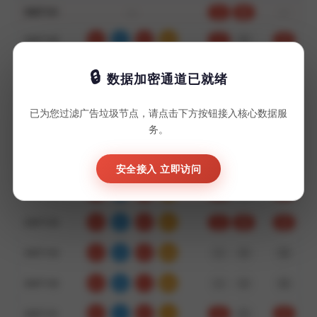
3467141
—
—
小
双
3467140
6
2
0
08
小
单
对
3467139
9
6
0
15
小
双
错
数据加密通道已就绪
3467138
1
0
1
02
大
双
对
已为您过滤广告垃圾节点，请点击下方按钮接入核心数据服
务。
3467137
3
2
6
11
小
双
对
3467136
5
6
1
12
小
双
对
安全接入 立即访问
3467135
0
9
4
13
小
双
对
3467134
3
2
2
07
小
单
对
3467133
2
3
3
08
大
单
错
3467132
0
5
1
06
大
单
错
3467131
9
1
5
15
大
双
对