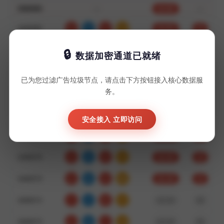
3466583
—
—
杀大双
3466582
9
1
3
13
杀大双
对
3466581
9
5
6
20
杀小双
对
数据加密通道已就绪
3466580
3
3
6
12
杀大单
对
已为您过滤广告垃圾节点，请点击下方按钮接入核心数据服
务。
3466579
2
3
4
09
杀小双
对
3466578
5
0
8
13
杀小双
对
安全接入 立即访问
3466577
7
4
1
12
杀小单
对
3466576
4
3
4
11
杀大单
对
3466575
2
0
4
06
杀小单
对
3466574
7
1
9
17
杀大单
错
3466573
4
8
7
19
杀大单
错