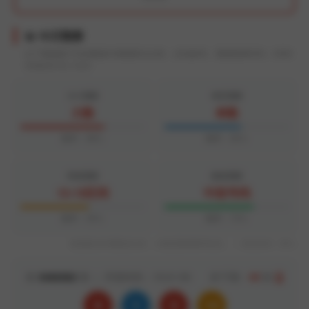
📊 今日预测
以下预测基于历史数据与智能算法分析，仅供参考。预测更新时间：2026
年08月07日 15:21
大小预测
单双预测
大数
单数
概率：68%
概率：62%
和值预测
极值预测
13-15区间
中段号码
概率：55%
概率：72%
根据最近50期数据分析，大数据预测概率较高。 ｜ 置信区间：95%
第
3466582
期 ｜ 开奖时间：15:21:50
距下期：
44
秒
+
+
=
9
1
3
13