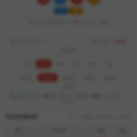
小
单
大双未开：
01
期
大单未开：
08
期
小双未开：
02
期
算法引擎：V3.2.1
当前模式：
专业版
加拿大28
组合
杀组
双项
四余
双组
龙虎
算法01
算法02
算法03
算法04
算法05
算法06
正确：
73
期 ｜
错误：
27
期 ｜ 正确率：
73%
｜
数据周期：
100期
历史开奖记录
共 151 期数据 ｜ 数据来源：官方开奖
期号
开奖内容
预测
结果