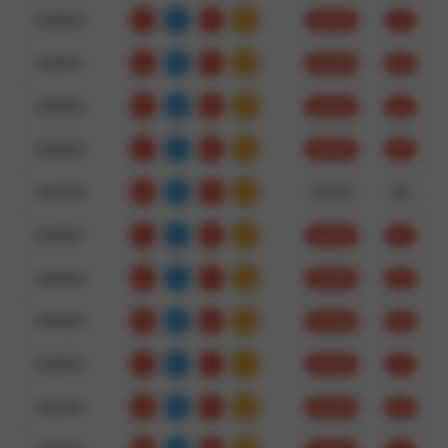
3466562
3
7
2
12
杀大双
对
3466561
5
6
5
16
杀大单
对
3466560
8
9
4
21
杀小单
对
3466559
4
0
9
13
杀小双
对
3466558
9
8
2
19
杀大单
错
3466557
3
4
0
07
杀大双
对
3466556
5
2
7
14
杀大单
对
3466555
5
2
8
15
杀小单
对
3466554
4
6
1
11
杀小双
对
3466553
8
9
6
23
杀小双
对