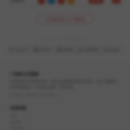
3466552
5
2
2
09
杀大双
对
查看全部 151 期数据
— 合作伙伴 & 数据支持 —
Google
阿里云
数据堂
智算科技
安全盾
加拿大28预测
专业提供PC蛋蛋幸运28、加拿大28预测开奖历史查询。基于大数据分
析与智能算法，本站永久免费，无需注册。
ICP备案：豫ICP备17010199号-2
快速导航
首页
走势图
历史开奖