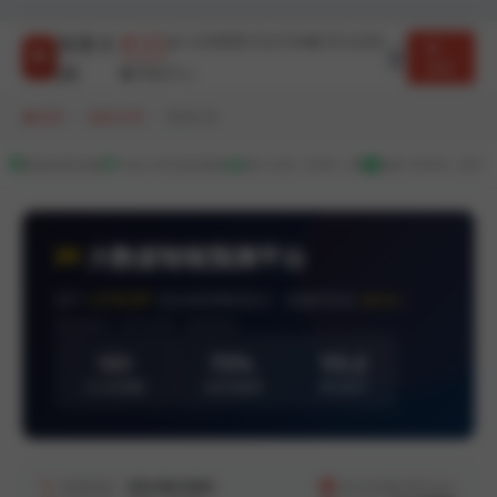
加拿大
首页
走势图
历史开奖
算法说明
28
登录
帮助中心
首页
/
加拿大28
/
预测分析
数据加密传输
7x24小时实时更新
累计分析 10000+ 期
服务 50000+ 用户
大数据智能预测平台
基于
LSTM-BP
混合神经网络算法 · 准确率高达
98.6%
数据来源：官方开奖 · 实时同步
151
73%
V3.2
已分析期数
当前准确率
算法版本
客服热线：
400-888-6666
service@pc28.com