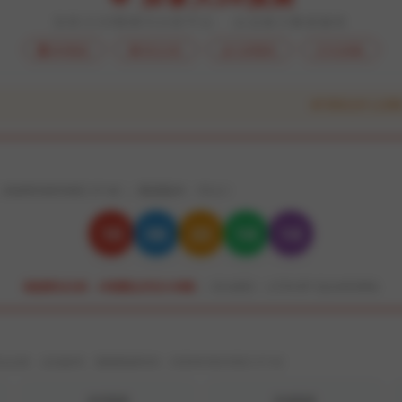
加拿大28预测与分析平台 · 企业级大数据服务
实时数据
算法分析
走势图表
专业策略
商务合作 认准唯一用户名 / 
26年08月08日 07:42 ｜ 数据版本：V3.2.1
10
08
22
14
14
根据算法分析，本期重点关注大单数
｜ 算法模型：LSTM-BP 混合神经网络
析，仅供参考。预测更新时间：2026年08月08日 07:42
单双预测
和值预测