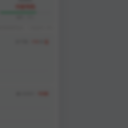
中段号码
概率：72%
据预测概率较高。 ｜ 置信区间：95%
距下期：
112
秒
当前模式：
专业版