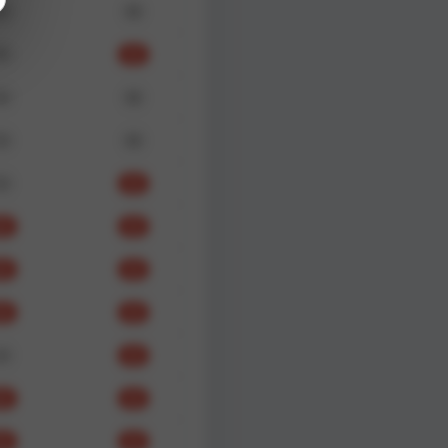
单
错
双
对
双
错
双
错
双
对
双
对
双
对
单
对
单
对
双
对
单
对