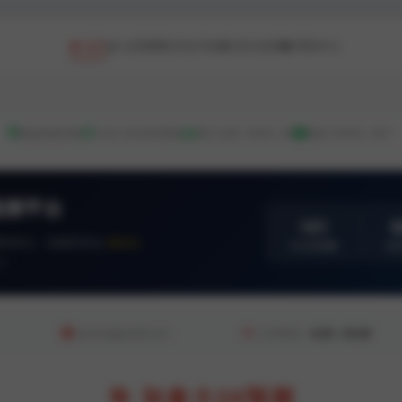
首页
走势图
历史开奖
算法说明
帮助中心
数据加密传输
7x24小时实时更新
累计分析 10000+ 期
服务 50000+ 用户
预测平台
151
络算法 · 准确率高达
98.6%
已分析期数
当
步
service@pc28.com
工作时间：
8:00 - 24:00
🎯 加拿大28预测