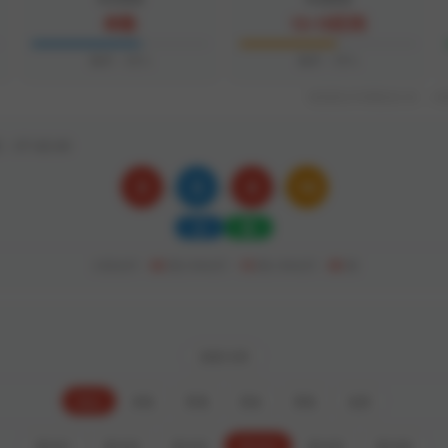
单数
13-15区间
概率：62%
概率：55%
根据最近50期数据分析，大数
07:42:40
+
+
=
3
3
4
10
小
双
大双未开：
02
期
大单未开：
13
期
小单未开：
05
期
加拿大28
组合
杀组
双项
四余
双组
龙虎
算法01
算法02
算法03
算法04
算法05
算法06