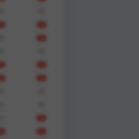
单
错
单
对
双
对
双
错
双
对
双
对
双
错
单
错
单
对
双
对