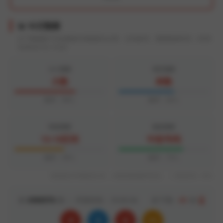
📊 今日预测
以下预测基于历史数据与智能算法分析，仅供参考。预测更新时间：2026
年08月07日 15:00
大小预测
单双预测
大数
单数
概率：68%
概率：62%
和值预测
极值预测
13-15区间
中段号码
概率：55%
概率：72%
根据最近50期数据分析，大数据预测概率较高。 ｜ 置信区间：95%
第
3466576
期 ｜ 开奖时间：15:00:34
距下期：
60
秒
+
+
=
4
3
4
11