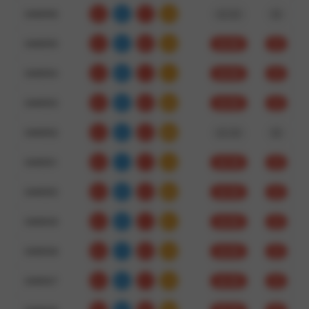
3466556
5
2
7
14
杀大双
错
3466555
5
2
8
15
杀大双
对
3466554
4
6
1
11
杀大双
对
3466553
8
9
6
23
杀大双
对
3466552
5
2
2
09
杀小单
错
3466551
6
1
7
14
杀小单
对
3466550
9
9
4
22
杀小双
对
3466549
0
0
1
01
杀大双
对
3466548
8
7
0
15
杀大双
对
3466547
5
3
7
15
杀小双
对